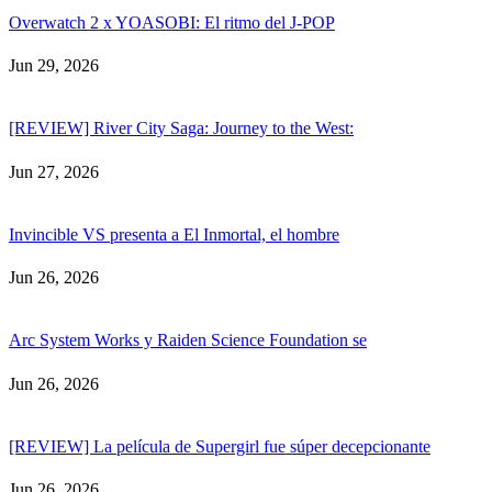
Overwatch 2 x YOASOBI: El ritmo del J-POP
Jun 29, 2026
[REVIEW] River City Saga: Journey to the West:
Jun 27, 2026
Invincible VS presenta a El Inmortal, el hombre
Jun 26, 2026
Arc System Works y Raiden Science Foundation se
Jun 26, 2026
[REVIEW] La película de Supergirl fue súper decepcionante
Jun 26, 2026