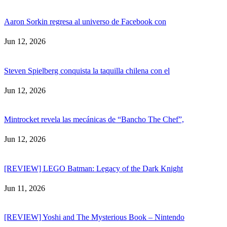
Aaron Sorkin regresa al universo de Facebook con
Jun 12, 2026
Steven Spielberg conquista la taquilla chilena con el
Jun 12, 2026
Mintrocket revela las mecánicas de “Bancho The Chef”,
Jun 12, 2026
[REVIEW] LEGO Batman: Legacy of the Dark Knight
Jun 11, 2026
[REVIEW] Yoshi and The Mysterious Book – Nintendo