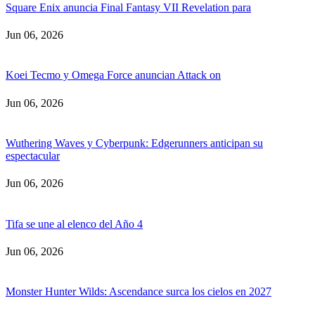
Square Enix anuncia Final Fantasy VII Revelation para
Jun 06, 2026
Koei Tecmo y Omega Force anuncian Attack on
Jun 06, 2026
Wuthering Waves y Cyberpunk: Edgerunners anticipan su
espectacular
Jun 06, 2026
Tifa se une al elenco del Año 4
Jun 06, 2026
Monster Hunter Wilds: Ascendance surca los cielos en 2027