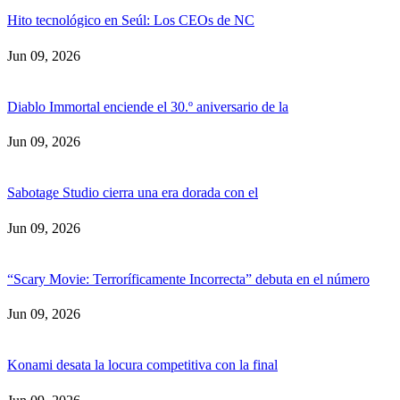
Hito tecnológico en Seúl: Los CEOs de NC
Jun 09, 2026
Diablo Immortal enciende el 30.º aniversario de la
Jun 09, 2026
Sabotage Studio cierra una era dorada con el
Jun 09, 2026
“Scary Movie: Terroríficamente Incorrecta” debuta en el número
Jun 09, 2026
Konami desata la locura competitiva con la final