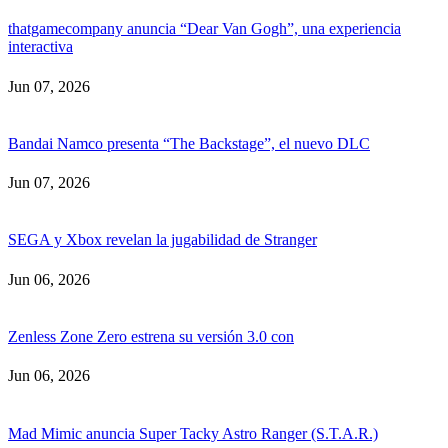
thatgamecompany anuncia “Dear Van Gogh”, una experiencia
interactiva
Jun 07, 2026
Bandai Namco presenta “The Backstage”, el nuevo DLC
Jun 07, 2026
SEGA y Xbox revelan la jugabilidad de Stranger
Jun 06, 2026
Zenless Zone Zero estrena su versión 3.0 con
Jun 06, 2026
Mad Mimic anuncia Super Tacky Astro Ranger (S.T.A.R.)