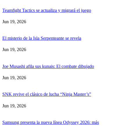
Teamfight Tactics se actualiza y migrará el juego
Jun 19, 2026
El misterio de la Isla Serpenteante se revela
Jun 19, 2026
Joe Musashi afila sus kunais: El combate dibujado
Jun 19, 2026
SNK revive el clásico de lucha “Ninja Master’s”
Jun 19, 2026
Samsung presenta la nueva línea Odyssey 2026: más